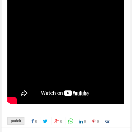
podeli
0
0
0
0