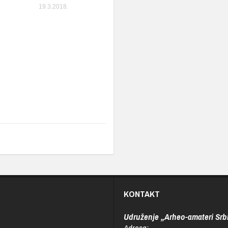
19.3.2018.
KONTAKT
Udruženje „Arheo-amateri Srbi
Adresa: