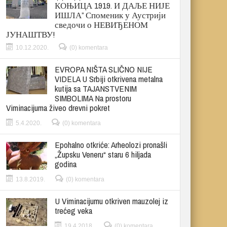
КОЊИЦА 1919. И ДАЉЕ НИЈЕ
ИШЛА” Споменик у Аустрији
сведочи о НЕВИЂЕНОМ
ЈУНАШТВУ!
10.12.2020.
(0) komentara
EVROPA NIŠTA SLIČNO NIJE
VIDELA U Srbiji otkrivena metalna
kutija sa TAJANSTVENIM
SIMBOLIMA Na prostoru
Viminacijuma živeo drevni pokret
5.4.2020.
(0) komentara
Epohalno otkriće: Arheolozi pronašli
„Župsku Veneru“ staru 6 hiljada
godina
13.8.2019.
(0) komentara
U Viminacijumu otkriven mauzolej iz
trećeg veka
19.4.2018.
(0) komentara