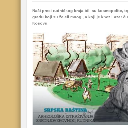
Naši preci rudničkog kraja bili su kosmopolite, trg
gradu koji su želeli mnogi, a koji je knez Lazar 
Kosovu.