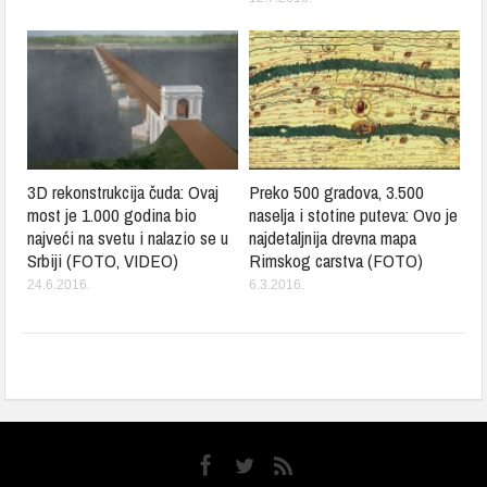
3D rekonstrukcija čuda: Ovaj
Preko 500 gradova, 3.500
most je 1.000 godina bio
naselja i stotine puteva: Ovo je
najveći na svetu i nalazio se u
najdetaljnija drevna mapa
Srbiji (FOTO, VIDEO)
Rimskog carstva (FOTO)
24.6.2016.
6.3.2016.