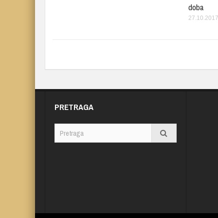
doba
27.10.2017
PRETRAGA