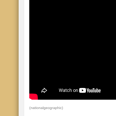
(nationalgeographic)