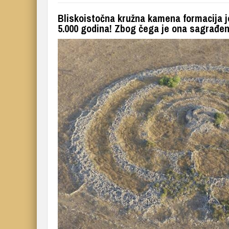
Bliskoistočna kružna kamena formacija je
5.000 godina! Zbog čega je ona sagrađe