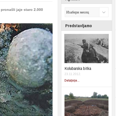
pronašli jaje staro 2.000
Predstavljamo
Kolubarska bitka
23.11.2012.
Detaljnije...