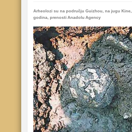
Arheolozi su na području Guizhou, na jugu Kine, 
godina, prenosti Anadolu Agency