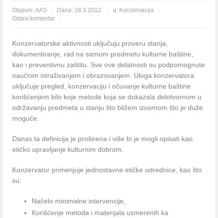
Objavio:
AAS
Dana:
28.3.2012.
u:
Konzervacija
Ostavi komentar
Konzervatorske aktivnosti uključuju proveru stanja,
dokumentiranje, rad na samom predmetu kulturne baštine,
kao i preventivnu zaštitu. Sve ove delatnosti su podpomognute
naučnim istraživanjem i obrazovanjem. Uloga konzervatora
uključuje pregled, konzervaciju i očuvanje kulturne baštine
korišćenjem bilo koje metode koja se dokazala delotvornom u
održavanju predmeta u stanju što bližem izvornom što je duže
moguće.
Danas ta definicija je proširena i više bi je mogli opisati kao
etičko upravljanje kulturnim dobrom.
Konzervator primenjuje jednostavne etičke odrednice, kao što
su:
Načelo minimalne intervencije,
Korišćenje metoda i materijala usmerenih ka