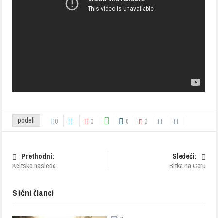
podeli
0
0
0
0
Prethodni:
Sledeći:
Keltsko nasleđe
Bitka na Ceru
Slični članci